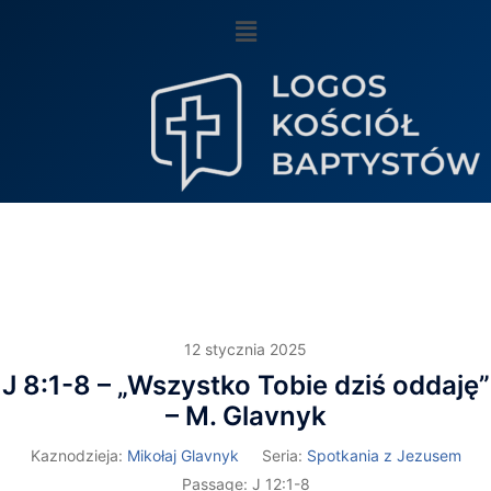
12 stycznia 2025
J 8:1-8 – „Wszystko Tobie dziś oddaję”
– M. Glavnyk
Kaznodzieja:
Mikołaj Glavnyk
Seria:
Spotkania z Jezusem
Passage:
J 12:1-8