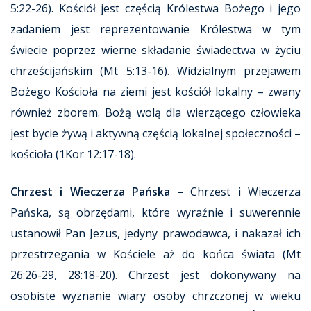
5:22-26). Kościół jest częścią Królestwa Bożego i jego
zadaniem jest reprezentowanie Królestwa w tym
świecie poprzez wierne składanie świadectwa w życiu
chrześcijańskim (Mt 5:13-16). Widzialnym przejawem
Bożego Kościoła na ziemi jest kościół lokalny – zwany
również zborem. Bożą wolą dla wierzącego człowieka
jest bycie żywą i aktywną częścią lokalnej społeczności –
kościoła (1Kor 12:17-18).
Chrzest i Wieczerza Pańska –
Chrzest i Wieczerza
Pańska, są obrzędami, które wyraźnie i suwerennie
ustanowił Pan Jezus, jedyny prawodawca, i nakazał ich
przestrzegania w Kościele aż do końca świata (Mt
26:26-29, 28:18-20). Chrzest jest dokonywany na
osobiste wyznanie wiary osoby chrzczonej w wieku