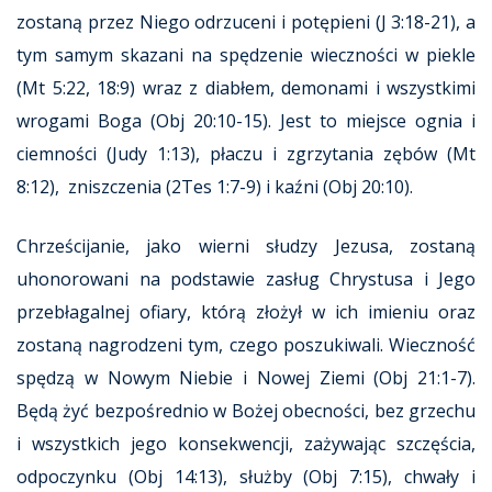
zostaną przez Niego odrzuceni i potępieni (J 3:18-21), a
tym samym skazani na spędzenie wieczności w piekle
(Mt 5:22, 18:9) wraz z diabłem, demonami i wszystkimi
wrogami Boga (Obj 20:10-15). Jest to miejsce ognia i
ciemności (Judy 1:13), płaczu i zgrzytania zębów (Mt
8:12), zniszczenia (2Tes 1:7-9) i kaźni (Obj 20:10).
Chrześcijanie, jako wierni słudzy Jezusa, zostaną
uhonorowani na podstawie zasług Chrystusa i Jego
przebłagalnej ofiary, którą złożył w ich imieniu oraz
zostaną nagrodzeni tym, czego poszukiwali. Wieczność
spędzą w Nowym Niebie i Nowej Ziemi (Obj 21:1-7).
Będą żyć bezpośrednio w Bożej obecności, bez grzechu
i wszystkich jego konsekwencji, zażywając szczęścia,
odpoczynku (Obj 14:13), służby (Obj 7:15), chwały i