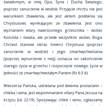
świadomym, w imię Ojca, Syna i Ducha Świętego,
poprzez zanurzenie w wodzie. Przyjęcie chrztu nie jest
warunkiem zbawienia, ale jest aktem poddania się
Chrystusowi, wynikającym ze zbawienia. Jest ono
wyznaniem wiary nawróconego grzesznika – wobec
Kościoła i świata, ale przede wszystkim wobec Boga.
Chrzest stanowi obraz śmierci Chrystusa (poprzez
zanurzenie w wodzie) i Jego zmartwychwstania
(poprzez wynurzenie z niej); oznacza on zakończenie
starego życia w grzechu i rozpoczęcie nowego życia w
jedności ze zmartwychwstałym Panem (Rz 6:3-6).
Wieczerza Pańska, udzielana pod dwiema postaciami –
chleba i wina, jest wspominaniem ofiary Pana Jezusa na
krzyżu (Łk 22:19). Spożywając chleb i wino, ogłaszamy