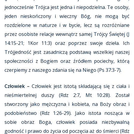
jednocześnie Trójca jest jedna i niepodzielna. Te osoby,
jeden nieskończony i wieczny Bóg, nie mogą być
rozdzielone w naturze i w bycie, lecz są rozróżniane
przez osobiste relacje wewnątrz samej Trójcy Świętej (J
14:15-21; 1Kor 11:3) oraz poprzez swoje dzieła. Ich
Trójjedność jest zasadniczą podstawą wszelkiej naszej
społeczności z Bogiem oraz źródłem pociechy, którą
czerpiemy z naszego zdania się na Niego (Ps 37:3-7).
Człowiek –
Człowiek jest istotą składającą się z ciała i
nieśmiertelnej duszy (Rdz 2:7, Mt 10:28). Został
stworzony jako mężczyzna i kobieta, na Boży obraz i
podobieństwo (Rdz 1:26-29). Jako istota nosząca w
sobie obraz Boga, człowiek posiada niezbywalną
godność i prawo do życia od poczęcia aż do śmierci (Rdz