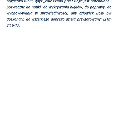
bogactwo Biblii, gdyż „całe Pismo przez Boga jest natchnione i
pożyteczne do nauki, do wykrywania błędów, do poprawy, do
wychowywania w sprawiedliwości, aby człowiek Boży był
doskonały, do wszelkiego dobrego dzieła przygotowany” (2Tm
3:16-17)