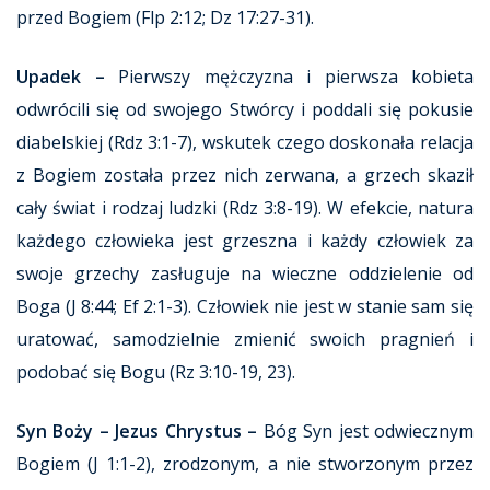
przed Bogiem (Flp 2:12; Dz 17:27-31).
Upadek –
Pierwszy mężczyzna i pierwsza kobieta
odwrócili się od swojego Stwórcy i poddali się pokusie
diabelskiej (Rdz 3:1-7), wskutek czego doskonała relacja
z Bogiem została przez nich zerwana, a grzech skaził
cały świat i rodzaj ludzki (Rdz 3:8-19). W efekcie, natura
każdego człowieka jest grzeszna i każdy człowiek za
swoje grzechy zasługuje na wieczne oddzielenie od
Boga (J 8:44; Ef 2:1-3). Człowiek nie jest w stanie sam się
uratować, samodzielnie zmienić swoich pragnień i
podobać się Bogu (Rz 3:10-19, 23).
Syn Boży – Jezus Chrystus –
Bóg Syn jest odwiecznym
Bogiem (J 1:1-2), zrodzonym, a nie stworzonym przez