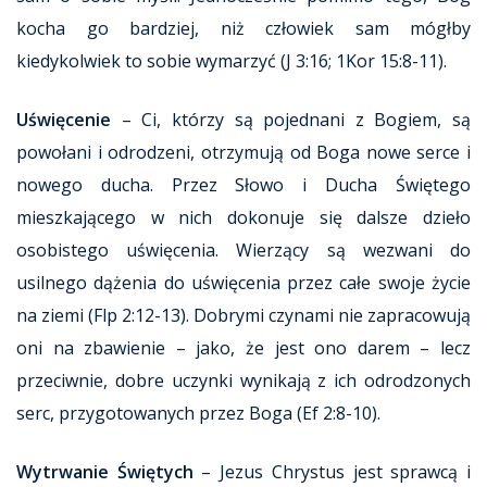
kocha go bardziej, niż człowiek sam mógłby
kiedykolwiek to sobie wymarzyć (J 3:16; 1Kor 15:8-11).
Uświęcenie
– Ci, którzy są pojednani z Bogiem, są
powołani i odrodzeni, otrzymują od Boga nowe serce i
nowego ducha. Przez Słowo i Ducha Świętego
mieszkającego w nich dokonuje się dalsze dzieło
osobistego uświęcenia. Wierzący są wezwani do
usilnego dążenia do uświęcenia przez całe swoje życie
na ziemi (Flp 2:12-13). Dobrymi czynami nie zapracowują
oni na zbawienie – jako, że jest ono darem – lecz
przeciwnie, dobre uczynki wynikają z ich odrodzonych
serc, przygotowanych przez Boga (Ef 2:8-10).
Wytrwanie Świętych
– Jezus Chrystus jest sprawcą i