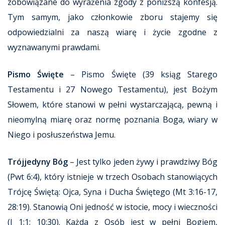
zobowiązane do wyrażenia zgody z poniższą konfesją.
Tym samym, jako członkowie zboru stajemy się
odpowiedzialni za naszą wiarę i życie zgodne z
wyznawanymi prawdami.
Pismo Święte
– Pismo Święte (39 ksiąg Starego
Testamentu i 27 Nowego Testamentu), jest Bożym
Słowem, które stanowi w pełni wystarczającą, pewną i
nieomylną miarę oraz normę poznania Boga, wiary w
Niego i posłuszeństwa Jemu.
Trójjedyny Bóg
– Jest tylko jeden żywy i prawdziwy Bóg
(Pwt 6:4), który istnieje w trzech Osobach stanowiących
Trójcę Świętą: Ojca, Syna i Ducha Świętego (Mt 3:16-17,
28:19). Stanowią Oni jedność w istocie, mocy i wieczności
(J 1:1; 10:30). Każda z Osób jest w pełni Bogiem,