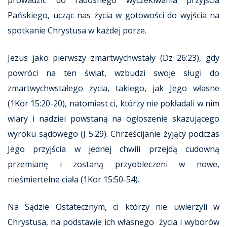
prowadzić do radosnego wyczekiwania przyjścia
Pańskiego, ucząc nas życia w gotowości do wyjścia na
spotkanie Chrystusa w każdej porze.
Jezus jako pierwszy zmartwychwstały (Dz 26:23), gdy
powróci na ten świat, wzbudzi swoje sługi do
zmartwychwstałego życia, takiego, jak Jego własne
(1Kor 15:20-20), natomiast ci, którzy nie pokładali w nim
wiary i nadziei powstaną na ogłoszenie skazującego
wyroku sądowego (J 5:29). Chrześcijanie żyjący podczas
Jego przyjścia w jednej chwili przejdą cudowną
przemianę i zostaną przyobleczeni w nowe,
nieśmiertelne ciała (1Kor 15:50-54).
Na Sądzie Ostatecznym, ci którzy nie uwierzyli w
Chrystusa, na podstawie ich własnego życia i wyborów