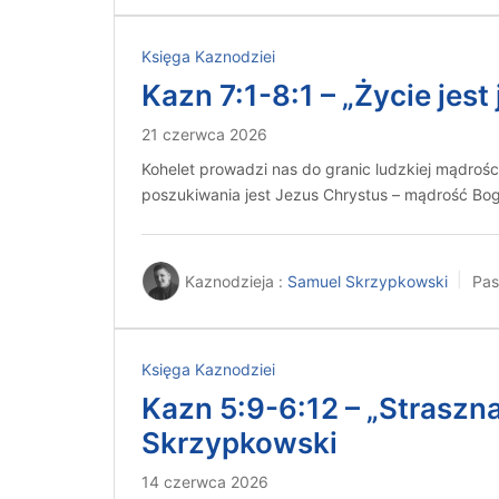
Księga Kaznodziei
Kazn 7:1-8:1 – „Życie jes
21 czerwca 2026
Kohelet prowadzi nas do granic ludzkiej mądroś
poszukiwania jest Jezus Chrystus – mądrość B
Kaznodzieja :
Samuel Skrzypkowski
Pas
Księga Kaznodziei
Kazn 5:9-6:12 – „Straszna
Skrzypkowski
14 czerwca 2026