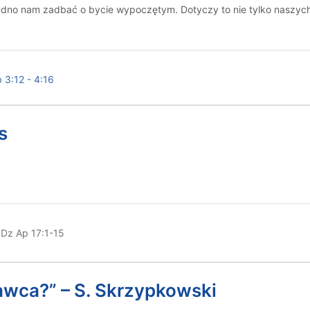
dno nam zadbać o bycie wypoczętym. Dotyczy to nie tylko naszych ci
 3:12 - 4:16
s
Dz Ap 17:1-15
Dawca?” – S. Skrzypkowski