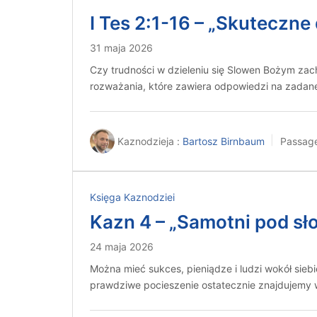
I Tes 2:1-16 – „Skuteczne
31 maja 2026
Czy trudności w dzieleniu się Slowen Bożym zac
rozważania, które zawiera odpowiedzi na zada
Kaznodzieja :
Bartosz Birnbaum
Passag
Księga Kaznodziei
Kazn 4 – „Samotni pod sł
24 maja 2026
Można mieć sukces, pieniądze i ludzi wokół sieb
prawdziwe pocieszenie ostatecznie znajdujemy