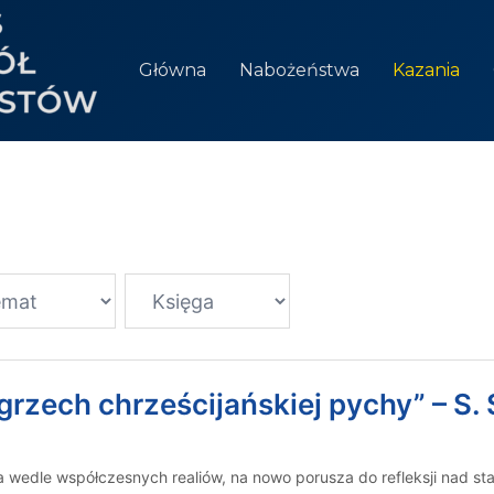
Główna
Nabożeństwa
Kazania
 grzech chrześcijańskiej pychy” – S
a wedle współczesnych realiów, na nowo porusza do refleksji nad s