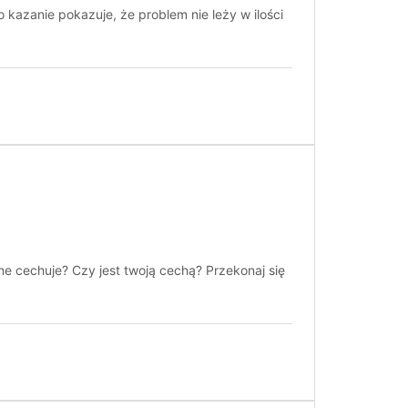
 kazanie pokazuje, że problem nie leży w ilości
one cechuje? Czy jest twoją cechą? Przekonaj się