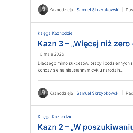
Kaznodzieja :
Samuel Skrzypkowski
Pas
Księga Kaznodziei
Kazn 3 – „Więcej niż zer
10 maja 2026
Dlaczego mimo sukcesów, pracy i codziennych ra
kończy się na nieustannym cyklu narodzin,…
Kaznodzieja :
Samuel Skrzypkowski
Pas
Księga Kaznodziei
Kazn 2 – „W poszukiwaniu