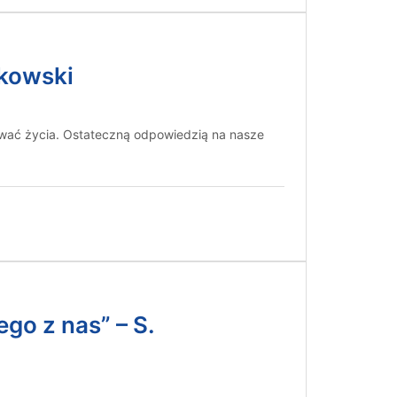
pkowski
kować życia. Ostateczną odpowiedzią na nasze
go z nas” – S.