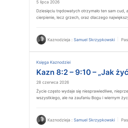
5 lipca 2026
Dziesięciu trędowatych otrzymało ten sam cud, a
cierpienie, lecz grzech, oraz dlaczego najwięk
Kaznodzieja :
Samuel Skrzypkowski
Pas
Księga Kaznodziei
Kazn 8:2 – 9:10 – „Jak ży
28 czerwca 2026
Życie często wydaje się niesprawiedliwe, niepr
wszystkiego, ale na zaufaniu Bogu i wiernym życ
Kaznodzieja :
Samuel Skrzypkowski
Pas