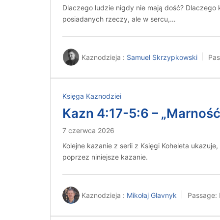
Dlaczego ludzie nigdy nie mają dość? Dlaczego ko
posiadanych rzeczy, ale w sercu,…
Kaznodzieja :
Samuel Skrzypkowski
Pas
Księga Kaznodziei
Kazn 4:17-5:6 – „Marność 
7 czerwca 2026
Kolejne kazanie z serii z Księgi Koheleta ukazuj
poprzez niniejsze kazanie.
Kaznodzieja :
Mikołaj Glavnyk
Passage: