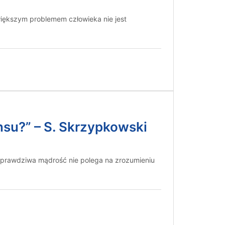
jwiększym problemem człowieka nie jest
ensu?” – S. Skrzypkowski
e prawdziwa mądrość nie polega na zrozumieniu