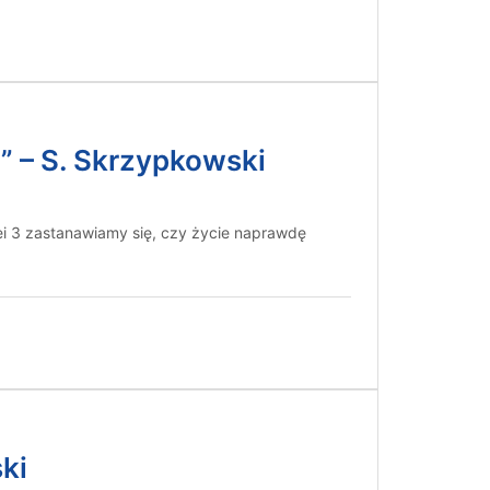
” – S. Skrzypkowski
ei 3 zastanawiamy się, czy życie naprawdę
ki