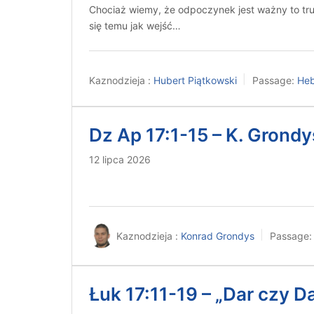
Chociaż wiemy, że odpoczynek jest ważny to tru
się temu jak wejść…
Kaznodzieja :
Hubert Piątkowski
Passage:
Heb
Dz Ap 17:1-15 – K. Grondy
12 lipca 2026
Kaznodzieja :
Konrad Grondys
Passage:
Łuk 17:11-19 – „Dar czy 