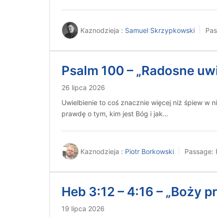
Kaznodzieja :
Samuel Skrzypkowski
Pas
Psalm 100 – „Radosne uwi
26 lipca 2026
Uwielbienie to coś znacznie więcej niż śpiew w 
prawdę o tym, kim jest Bóg i jak…
Kaznodzieja :
Piotr Borkowski
Passage:
Heb 3:12 – 4:16 – „Boży p
19 lipca 2026