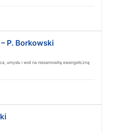
 – P. Borkowski
ca, umysłu i woli na niesamowitą ewangeliczną
ki