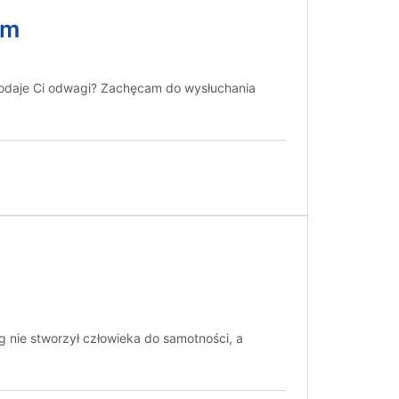
um
 dodaje Ci odwagi? Zachęcam do wysłuchania
g nie stworzył człowieka do samotności, a