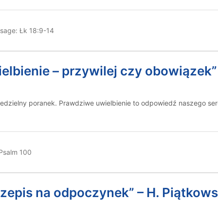
sage:
Łk 18:9-14
elbienie – przywilej czy obowiązek”
niedzielny poranek. Prawdziwe uwielbienie to odpowiedź naszego ser
Psalm 100
rzepis na odpoczynek” – H. Piątkows