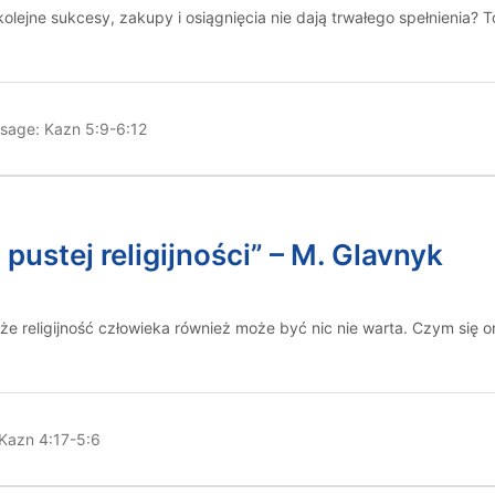
lejne sukcesy, zakupy i osiągnięcia nie dają trwałego spełnienia? To
sage:
Kazn 5:9-6:12
pustej religijności” – M. Glavnyk
e, że religijność człowieka również może być nic nie warta. Czym się 
Kazn 4:17-5:6