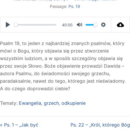
Passage:
Ps. 19
40:00
PLAY
MUTE
SETTINGS
Psalm 19
, to jeden z najbardziej znanych psalmów, który
mówi o Bogu, który objawia się przez stworzenie
wszystkim ludziom, a w sposób szczególny objawia się
przez swoje Słowo. Boże objawienie prowadzi Dawida –
autora Psalmu, do świadomości swojego grzechu,
paradaksalnie, nawet do tego, którego jest nieświadomy.
A do czego doprowadzi ciebie?
Tematy:
Ewangelia
,
grzech
,
odkupienie
« Ps. 1 – „Jak być
Ps. 22 – „Król, którego Bóg