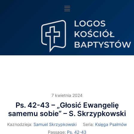
7 kwietnia 2024
Ps. 42-43 – „Głosić Ewangelię
samemu sobie” – S. Skrzypkowski
Kaznodzieja:
Samuel Skrzypkowski
Seria:
Księga Psalmów
Passage:
Ps. 42-43