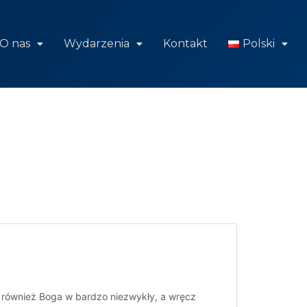
O nas
Wydarzenia
Kontakt
Polski
e również Boga w bardzo niezwykły, a wręcz