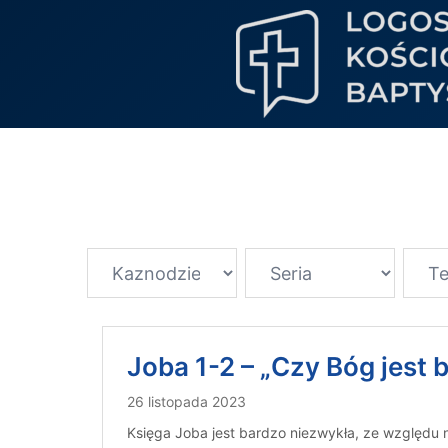
Joba 1-2 – „Czy Bóg jest
26 listopada 2023
Księga Joba jest bardzo niezwykła, ze względu 