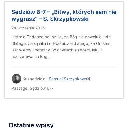
Sędziów 6-7 – „Bitwy, których sam nie
wygrasz” – S. Skrzypkowski
28 września 2025
Historia Gedeona pokazuje, że Bóg nie powołuje ludzi
dlatego, że są silni i odważni, ale dlatego, że On sam
jest wierny i potężny. W chwilach słabości, lęku i
rozczarowania Bóg…
Kaznodzieja :
Samuel Skrzypkowski
Passage:
Sędziów 6-7
Ostatnie wpisy