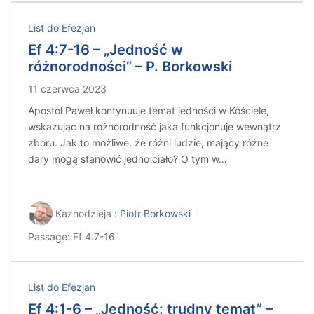
List do Efezjan
Ef 4:7-16 – „Jedność w
różnorodności” – P. Borkowski
11 czerwca 2023
Apostoł Paweł kontynuuje temat jedności w Kościele,
wskazując na różnorodność jaka funkcjonuje wewnątrz
zboru. Jak to możliwe, że różni ludzie, mający różne
dary mogą stanowić jedno ciało? O tym w…
Kaznodzieja :
Piotr Borkowski
Passage:
Ef 4:7-16
List do Efezjan
Ef 4:1-6 – „Jedność: trudny temat” –