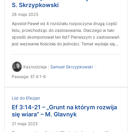
S. Skrzypkowski
28 maja 2023
Apostoł Paweł od 4 rozdziału rozpoczyna drugą część
listu, przechodząc do zastosowania. Dlaczego w taki
sposób skomponował ten list? Pierwszym z zastosowań
jest wezwanie Kościoła do jedności. Temat wydaje się…
Kaznodzieja :
Samuel Skrzypkowski
Passage:
Ef 4:1-6
List do Efezjan
Ef 3:14-21 – „Grunt na którym rozwija
się wiara” – M. Glavnyk
21 maja 2023