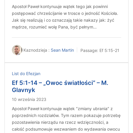
Apostoł Paweł kontynuuje wątek tego jak powinni
postępować chrześcijanie w trosce o jedność Kościoła.
Jak się realizują i co oznaczają takie nakazy jak: żyć
mądrze, rozumieć wolę Pana, być pełnym…
Kaznodzieja :
Sean Martin
Passage:
Ef 5:15-21
List do Efezjan
Ef 5:1-14 – „Owoc światłości” – M.
Glavnyk
10 września 2023
Apostoł Paweł kontynuuje wątek "zmiany ubrania" z
poprzednich rozdziałów. Tym razem pokazuje potrzebę
pozostawienia nierządu na rzecz wdzięczności, a
całość podsumowuje wezwaniem do wydawania owocu