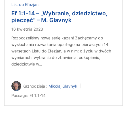
List do Efezjan
Ef 1:1-14 – „Wybranie, dziedzictwo,
pieczęć” – M. Glavnyk
16 kwietnia 2023
Rozpoczęliśmy nową serię kazań! Zachęcamy do
wysłuchania rozważania opartego na pierwszych 14
wersetach Listu do Efezjan, a w nim: o życiu w dwóch
wymiarach, wybraniu do zbawienia, odkupieniu,
dziedzictwie w…
Kaznodzieja :
Mikołaj Glavnyk
Passage:
Ef 1:1-14