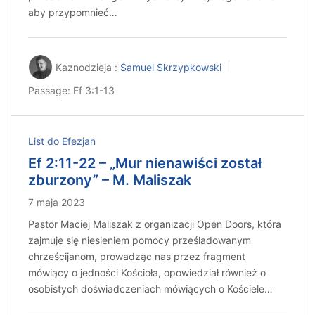
aby przypomnieć…
Kaznodzieja :
Samuel Skrzypkowski
Passage:
Ef 3:1-13
List do Efezjan
Ef 2:11-22 – „Mur nienawiści został
zburzony” – M. Maliszak
7 maja 2023
Pastor Maciej Maliszak z organizacji Open Doors, która
zajmuje się niesieniem pomocy prześladowanym
chrześcijanom, prowadząc nas przez fragment
mówiący o jedności Kościoła, opowiedział również o
osobistych doświadczeniach mówiących o Kościele…