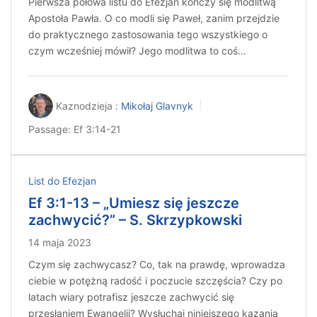
Pierwsza połowa listu do Efezjan kończy się modlitwą
Apostoła Pawła. O co modli się Paweł, zanim przejdzie
do praktycznego zastosowania tego wszystkiego o
czym wcześniej mówił? Jego modlitwa to coś…
Kaznodzieja :
Mikołaj Glavnyk
Passage:
Ef 3:14-21
List do Efezjan
Ef 3:1-13 – „Umiesz się jeszcze
zachwycić?” – S. Skrzypkowski
14 maja 2023
Czym się zachwycasz? Co, tak na prawdę, wprowadza
ciebie w potężną radość i poczucie szczęścia? Czy po
latach wiary potrafisz jeszcze zachwycić się
przesłaniem Ewangelii? Wysłuchaj niniejszego kazania