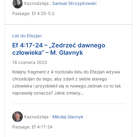
Kaznodzieja :
Samuel Skrzypkowski
Passage:
Ef 4:25-5:2
List do Efezjan
Ef 4:17-24 – „Zedrzeć dawnego
człowieka” – M. Glavnyk
18 czerwca 2023
Kolejny fragment z 4 rozdziału listu do Efezjan wzywa
chrześcijan do tego, aby zdarli z siebie starego
człowieka i przyoblekli się w nowego.Jednak co to tak
naprawdę oznacza? Jakie zmiany…
Kaznodzieja :
Mikołaj Glavnyk
Passage:
Ef 4:17-24