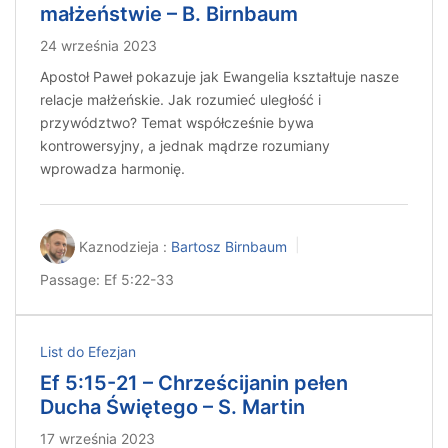
małżeństwie – B. Birnbaum
24 września 2023
Apostoł Paweł pokazuje jak Ewangelia kształtuje nasze
relacje małżeńskie. Jak rozumieć uległość i
przywództwo? Temat współcześnie bywa
kontrowersyjny, a jednak mądrze rozumiany
wprowadza harmonię.
Kaznodzieja :
Bartosz Birnbaum
Passage:
Ef 5:22-33
List do Efezjan
Ef 5:15-21 – Chrześcijanin pełen
Ducha Świętego – S. Martin
17 września 2023