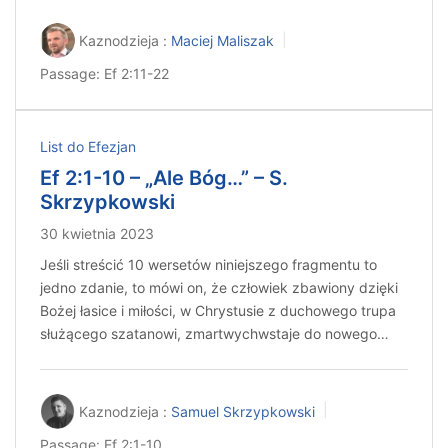
Kaznodzieja :
Maciej Maliszak
Passage:
Ef 2:11-22
List do Efezjan
Ef 2:1-10 – „Ale Bóg…” – S.
Skrzypkowski
30 kwietnia 2023
Jeśli streścić 10 wersetów niniejszego fragmentu to
jedno zdanie, to mówi on, że człowiek zbawiony dzięki
Bożej łasice i miłości, w Chrystusie z duchowego trupa
służącego szatanowi, zmartwychwstaje do nowego…
Kaznodzieja :
Samuel Skrzypkowski
Passage:
Ef 2:1-10