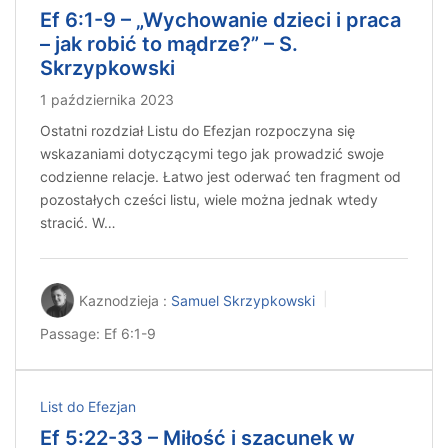
Ef 6:1-9 – „Wychowanie dzieci i praca
– jak robić to mądrze?” – S.
Skrzypkowski
1 października 2023
Ostatni rozdział Listu do Efezjan rozpoczyna się
wskazaniami dotyczącymi tego jak prowadzić swoje
codzienne relacje. Łatwo jest oderwać ten fragment od
pozostałych cześci listu, wiele można jednak wtedy
stracić. W…
Kaznodzieja :
Samuel Skrzypkowski
Passage:
Ef 6:1-9
List do Efezjan
Ef 5:22-33 – Miłość i szacunek w