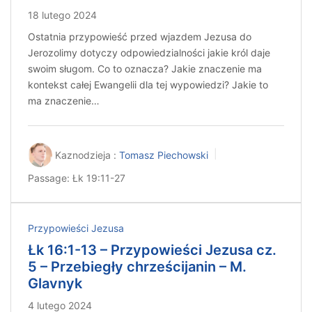
18 lutego 2024
Ostatnia przypowieść przed wjazdem Jezusa do
Jerozolimy dotyczy odpowiedzialności jakie król daje
swoim sługom. Co to oznacza? Jakie znaczenie ma
kontekst całej Ewangelii dla tej wypowiedzi? Jakie to
ma znaczenie…
Kaznodzieja :
Tomasz Piechowski
Passage:
Łk 19:11-27
Przypowieści Jezusa
Łk 16:1-13 – Przypowieści Jezusa cz.
5 – Przebiegły chrześcijanin – M.
Glavnyk
4 lutego 2024