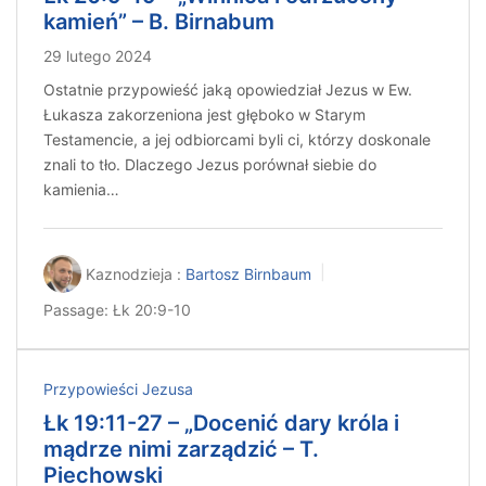
kamień” – B. Birnabum
29 lutego 2024
Ostatnie przypowieść jaką opowiedział Jezus w Ew.
Łukasza zakorzeniona jest głęboko w Starym
Testamencie, a jej odbiorcami byli ci, którzy doskonale
znali to tło. Dlaczego Jezus porównał siebie do
kamienia…
Kaznodzieja :
Bartosz Birnbaum
Passage:
Łk 20:9-10
Przypowieści Jezusa
Łk 19:11-27 – „Docenić dary króla i
mądrze nimi zarządzić – T.
Piechowski