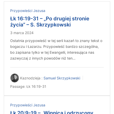
Przypowieści Jezusa
Łk 16:19-31 – „Po drugiej stronie
życia” – S. Skrzypkowski
3 marca 2024
Ostatnia przypowieść w tej serii kazań to znany tekst o
bogaczu i Łazarzu. Przypowieść bardzo szczególna,
bo zapisana tylko w tej Ewangelii, interesująca nas
zazwyczaj z innych powodów niż ten…
Kaznodzieja :
Samuel Skrzypkowski
Passage:
Łk 16:19-31
Przypowieści Jezusa
Łk 20:9-19 – „Winnica i odrzucony