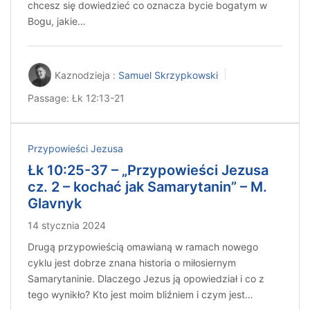
chcesz się dowiedzieć co oznacza bycie bogatym w
Bogu, jakie…
Kaznodzieja :
Samuel Skrzypkowski
Passage:
Łk 12:13-21
Przypowieści Jezusa
Łk 10:25-37 – „Przypowieści Jezusa
cz. 2 – kochać jak Samarytanin” – M.
Glavnyk
14 stycznia 2024
Drugą przypowieścią omawianą w ramach nowego
cyklu jest dobrze znana historia o miłosiernym
Samarytaninie. Dlaczego Jezus ją opowiedział i co z
tego wynikło? Kto jest moim bliźniem i czym jest…