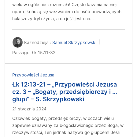
wielu w ogóle nie zrozumiała! Często kazania na niej
oparte kończą się wezwaniem do osób prowadzących
hulaszczy tryb życia, a co jeśli jest ona…
Kaznodzieja :
Samuel Skrzypkowski
Passage:
Łk 15:11-32
Przypowieści Jezusa
Łk 12:13-21 – „Przypowieści Jezusa
cz. 3 – „Bogaty, przedsiębiorczy i …
głupi” – S. Skrzypkowski
21 stycznia 2024
Człowiek bogaty, przedsiębiorczy, w oczach wielu
zapewne uznawany za błogosławionego przez Boga, w
rzeczywistości, Ten jednak nazywa go głupcem! Jeśli