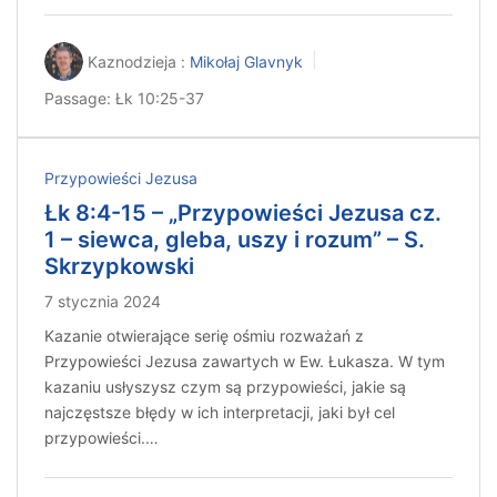
Kaznodzieja :
Mikołaj Glavnyk
Passage:
Łk 10:25-37
Przypowieści Jezusa
Łk 8:4-15 – „Przypowieści Jezusa cz.
1 – siewca, gleba, uszy i rozum” – S.
Skrzypkowski
7 stycznia 2024
Kazanie otwierające serię ośmiu rozważań z
Przypowieści Jezusa zawartych w Ew. Łukasza. W tym
kazaniu usłyszysz czym są przypowieści, jakie są
najczęstsze błędy w ich interpretacji, jaki był cel
przypowieści.…