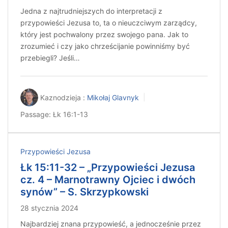
Jedna z najtrudniejszych do interpretacji z
przypowieści Jezusa to, ta o nieuczciwym zarządcy,
który jest pochwalony przez swojego pana. Jak to
zrozumieć i czy jako chrześcijanie powinniśmy być
przebiegli? Jeśli…
Kaznodzieja :
Mikołaj Glavnyk
Passage:
Łk 16:1-13
Przypowieści Jezusa
Łk 15:11-32 – „Przypowieści Jezusa
cz. 4 – Marnotrawny Ojciec i dwóch
synów” – S. Skrzypkowski
28 stycznia 2024
Najbardziej znana przypowieść, a jednocześnie przez