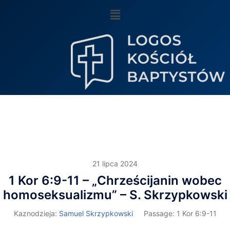
21 lipca 2024
1 Kor 6:9-11 – „Chrześcijanin wobec
homoseksualizmu” – S. Skrzypkowski
Kaznodzieja:
Samuel Skrzypkowski
Passage:
1 Kor 6:9-11