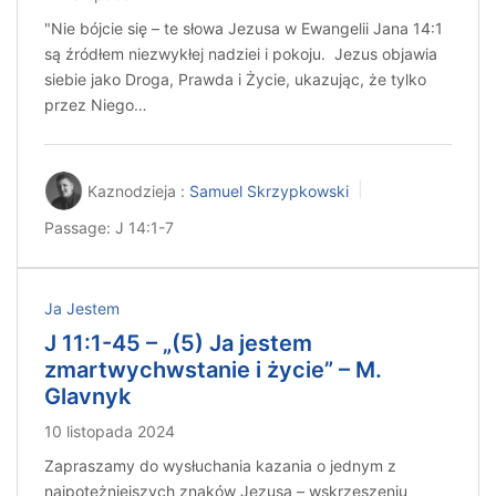
"Nie bójcie się – te słowa Jezusa w Ewangelii Jana 14:1
są źródłem niezwykłej nadziei i pokoju. Jezus objawia
siebie jako Droga, Prawda i Życie, ukazując, że tylko
przez Niego…
Kaznodzieja :
Samuel Skrzypkowski
Passage:
J 14:1-7
Ja Jestem
J 11:1-45 – „(5) Ja jestem
zmartwychwstanie i życie” – M.
Glavnyk
10 listopada 2024
Zapraszamy do wysłuchania kazania o jednym z
najpotężniejszych znaków Jezusa – wskrzeszeniu