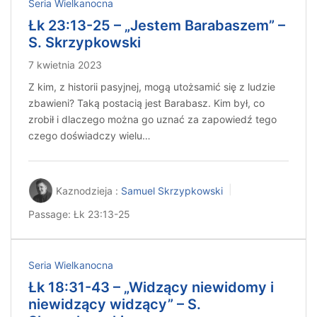
Seria Wielkanocna
Łk 23:13-25 – „Jestem Barabaszem” –
S. Skrzypkowski
7 kwietnia 2023
Z kim, z historii pasyjnej, mogą utożsamić się z ludzie
zbawieni? Taką postacią jest Barabasz. Kim był, co
zrobił i dlaczego można go uznać za zapowiedź tego
czego doświadczy wielu…
Kaznodzieja :
Samuel Skrzypkowski
Passage:
Łk 23:13-25
Seria Wielkanocna
Łk 18:31-43 – „Widzący niewidomy i
niewidzący widzący” – S.