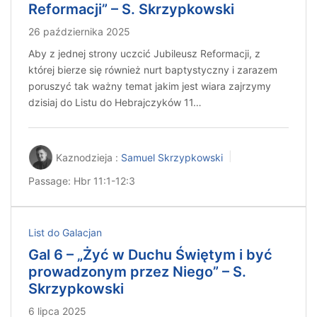
Reformacji” – S. Skrzypkowski
26 października 2025
Aby z jednej strony uczcić Jubileusz Reformacji, z
której bierze się również nurt baptystyczny i zarazem
poruszyć tak ważny temat jakim jest wiara zajrzymy
dzisiaj do Listu do Hebrajczyków 11…
Kaznodzieja :
Samuel Skrzypkowski
Passage:
Hbr 11:1-12:3
List do Galacjan
Gal 6 – „Żyć w Duchu Świętym i być
prowadzonym przez Niego” – S.
Skrzypkowski
6 lipca 2025