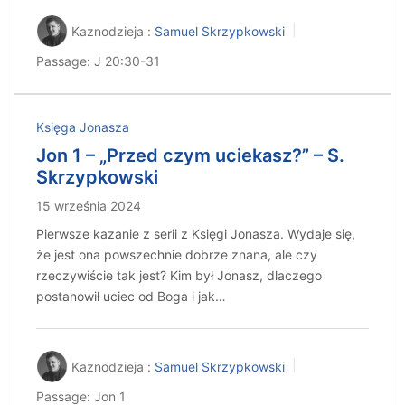
Kaznodzieja :
Samuel Skrzypkowski
Passage:
J 20:30-31
Księga Jonasza
Jon 1 – „Przed czym uciekasz?” – S.
Skrzypkowski
15 września 2024
Pierwsze kazanie z serii z Księgi Jonasza. Wydaje się,
że jest ona powszechnie dobrze znana, ale czy
rzeczywiście tak jest? Kim był Jonasz, dlaczego
postanowił uciec od Boga i jak…
Kaznodzieja :
Samuel Skrzypkowski
Passage:
Jon 1