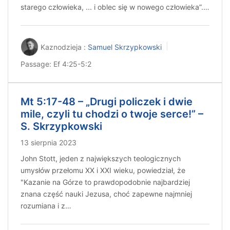
starego człowieka, ... i oblec się w nowego człowieka”.…
Kaznodzieja :
Samuel Skrzypkowski
Passage:
Ef 4:25-5:2
Mt 5:17-48 – „Drugi policzek i dwie
mile, czyli tu chodzi o twoje serce!” –
S. Skrzypkowski
13 sierpnia 2023
John Stott, jeden z największych teologicznych
umysłów przełomu XX i XXI wieku, powiedział, że
"Kazanie na Górze to prawdopodobnie najbardziej
znana część nauki Jezusa, choć zapewne najmniej
rozumiana i z…