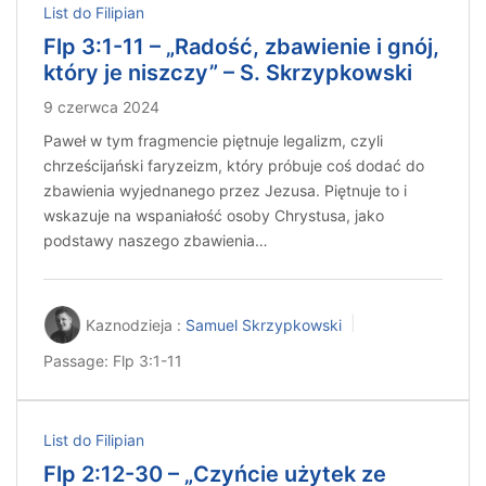
List do Filipian
Flp 3:1-11 – „Radość, zbawienie i gnój,
który je niszczy” – S. Skrzypkowski
9 czerwca 2024
Paweł w tym fragmencie piętnuje legalizm, czyli
chrześcijański faryzeizm, który próbuje coś dodać do
zbawienia wyjednanego przez Jezusa. Piętnuje to i
wskazuje na wspaniałość osoby Chrystusa, jako
podstawy naszego zbawienia…
Kaznodzieja :
Samuel Skrzypkowski
Passage:
Flp 3:1-11
List do Filipian
Flp 2:12-30 – „Czyńcie użytek ze