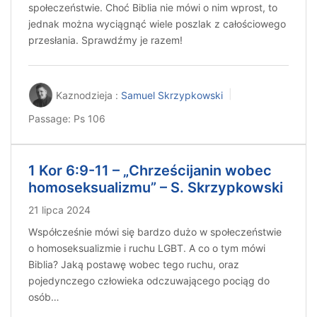
społeczeństwie. Choć Biblia nie mówi o nim wprost, to
jednak można wyciągnąć wiele poszlak z całościowego
przesłania. Sprawdźmy je razem!
Kaznodzieja :
Samuel Skrzypkowski
Passage:
Ps 106
1 Kor 6:9-11 – „Chrześcijanin wobec
homoseksualizmu” – S. Skrzypkowski
21 lipca 2024
Współcześnie mówi się bardzo dużo w społeczeństwie
o homoseksualizmie i ruchu LGBT. A co o tym mówi
Biblia? Jaką postawę wobec tego ruchu, oraz
pojedynczego człowieka odczuwającego pociąg do
osób…