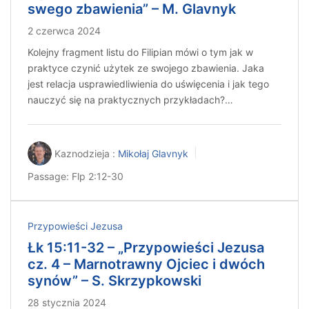
swego zbawienia” – M. Glavnyk
2 czerwca 2024
Kolejny fragment listu do Filipian mówi o tym jak w
praktyce czynić użytek ze swojego zbawienia. Jaka
jest relacja usprawiedliwienia do uświęcenia i jak tego
nauczyć się na praktycznych przykładach?…
Kaznodzieja :
Mikołaj Glavnyk
Passage:
Flp 2:12-30
Przypowieści Jezusa
Łk 15:11-32 – „Przypowieści Jezusa
cz. 4 – Marnotrawny Ojciec i dwóch
synów” – S. Skrzypkowski
28 stycznia 2024