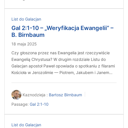
List do Galacjan
Gal 2:1-10 – „Weryfikacja Ewangelii” –
B. Birnbaum
18 maja 2025
Czy głoszona przez nas Ewangelia jest rzeczywiście
Ewangelią Chrystusa? W drugim rozdziale Listu do
Galacjan apostoł Paweł opowiada o spotkaniu z filarami
Kościoła w Jerozolimie — Piotrem, Jakubem i Janem…
Kaznodzieja :
Bartosz Birnbaum
Passage:
Gal 2:1-10
List do Galacjan