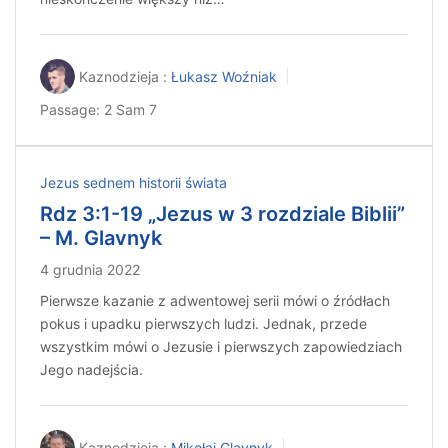
Kaznodzieja :
Łukasz Woźniak
Passage:
2 Sam 7
Jezus sednem historii świata
Rdz 3:1-19 „Jezus w 3 rozdziale Biblii”
– M. Glavnyk
4 grudnia 2022
Pierwsze kazanie z adwentowej serii mówi o źródłach
pokus i upadku pierwszych ludzi. Jednak, przede
wszystkim mówi o Jezusie i pierwszych zapowiedziach
Jego nadejścia.
Kaznodzieja :
Mikołaj Glavnyk