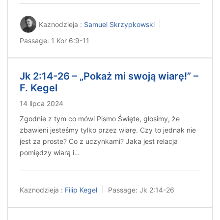
Kaznodzieja :
Samuel Skrzypkowski
Passage:
1 Kor 6:9-11
Jk 2:14-26 – „Pokaż mi swoją wiarę!” –
F. Kegel
14 lipca 2024
Zgodnie z tym co mówi Pismo Święte, głosimy, że
zbawieni jesteśmy tylko przez wiarę. Czy to jednak nie
jest za proste? Co z uczynkami? Jaka jest relacja
pomiędzy wiarą i…
Kaznodzieja :
Filip Kegel
Passage:
Jk 2:14-26