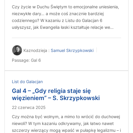
Czy życie w Duchu Świętym to emocjonalne uniesienia,
niezwykłe dary… a może coś znacznie bardziej
codziennego? W kazaniu z Listu do Galacjan 6
usłyszysz, jak Ewangelia łaski kształtuje relacje we…
Kaznodzieja :
Samuel Skrzypkowski
Passage:
Gal 6
List do Galacjan
Gal 4 – „Gdy religia staje się
więzieniem” – S. Skrzypkowski
22 czerwca 2025
Czy można być wolnym, a mimo to wrócić do duchowej
niewoli? W tym kazaniu odkrywamy, jak łatwo nawet
szczerzy wierzący mogą wpaść w pułapkę legalizmu – i