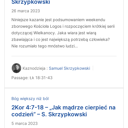
Skrzypkowski
26 marca 2023
Niniejsze kazanie jest podsumowaniem weekendu
zborowego Kościoła Logos i rozpoczęciem krótkiej serii
dotyczącej Wielkanocy. Jaka wiara jest wiarą
zbawiająca i co jest największą potrzebą człowieka?
Nie rozumiało tego mnóstwo ludzi…
Kaznodzieja :
Samuel Skrzypkowski
Passage:
Łk 18:31-43
Bóg większy niż ból
2Kor 4:7-18 – „Jak mądrze cierpieć na
codzień” – S. Skrzypkowski
5 marca 2023