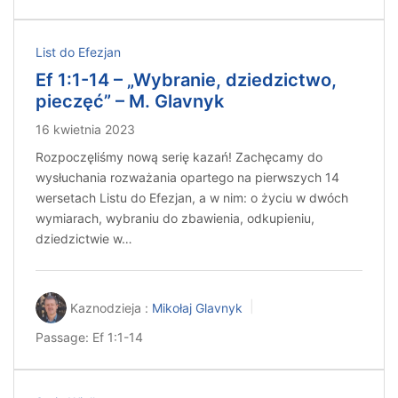
List do Efezjan
Ef 1:1-14 – „Wybranie, dziedzictwo,
pieczęć” – M. Glavnyk
16 kwietnia 2023
Rozpoczęliśmy nową serię kazań! Zachęcamy do
wysłuchania rozważania opartego na pierwszych 14
wersetach Listu do Efezjan, a w nim: o życiu w dwóch
wymiarach, wybraniu do zbawienia, odkupieniu,
dziedzictwie w…
Kaznodzieja :
Mikołaj Glavnyk
Passage:
Ef 1:1-14