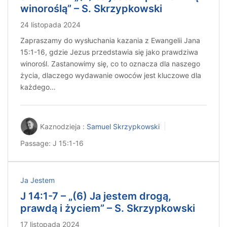
winoroślą” – S. Skrzypkowski
24 listopada 2024
Zapraszamy do wysłuchania kazania z Ewangelii Jana
15:1-16, gdzie Jezus przedstawia się jako prawdziwa
winorośl. Zastanowimy się, co to oznacza dla naszego
życia, dlaczego wydawanie owoców jest kluczowe dla
każdego…
Kaznodzieja :
Samuel Skrzypkowski
Passage:
J 15:1-16
Ja Jestem
J 14:1-7 – „(6) Ja jestem drogą,
prawdą i życiem” – S. Skrzypkowski
17 listopada 2024