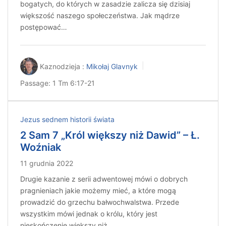
bogatych, do których w zasadzie zalicza się dzisiaj
większość naszego społeczeństwa. Jak mądrze
postępować…
Kaznodzieja :
Mikołaj Glavnyk
Passage:
1 Tm 6:17-21
Jezus sednem historii świata
2 Sam 7 „Król większy niż Dawid” – Ł.
Woźniak
11 grudnia 2022
Drugie kazanie z serii adwentowej mówi o dobrych
pragnieniach jakie możemy mieć, a które mogą
prowadzić do grzechu bałwochwalstwa. Przede
wszystkim mówi jednak o królu, który jest
nieskończenie większy niż…