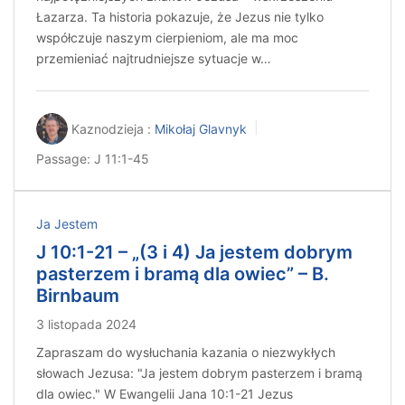
Łazarza. Ta historia pokazuje, że Jezus nie tylko
współczuje naszym cierpieniom, ale ma moc
przemieniać najtrudniejsze sytuacje w…
Kaznodzieja :
Mikołaj Glavnyk
Passage:
J 11:1-45
Ja Jestem
J 10:1-21 – „(3 i 4) Ja jestem dobrym
pasterzem i bramą dla owiec” – B.
Birnbaum
3 listopada 2024
Zapraszam do wysłuchania kazania o niezwykłych
słowach Jezusa: "Ja jestem dobrym pasterzem i bramą
dla owiec." W Ewangelii Jana 10:1-21 Jezus