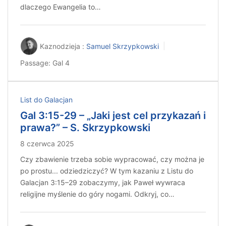
dlaczego Ewangelia to…
Kaznodzieja :
Samuel Skrzypkowski
Passage:
Gal 4
List do Galacjan
Gal 3:15-29 – „Jaki jest cel przykazań i
prawa?” – S. Skrzypkowski
8 czerwca 2025
Czy zbawienie trzeba sobie wypracować, czy można je
po prostu... odziedziczyć? W tym kazaniu z Listu do
Galacjan 3:15–29 zobaczymy, jak Paweł wywraca
religijne myślenie do góry nogami. Odkryj, co…