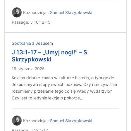
Kaznodzieja :
Samuel Skrzypkowski
Passage:
J 16:12-15
Spotkania z Jezusem
J 13:1-17 – „Umyj nogi!” – S.
Skrzypkowski
19 stycznia 2025
Kolejna dobrze znana w kulturze historia, o tym gdzie
Jezus umywa stopy swoich uczniów. Czy rzeczywiście
rozumiemy przesłanie tego co się wtedy wydarzyło?
Czy jest to jedynie lekcja o pokorze,…
Kaznodzieja :
Samuel Skrzypkowski
Passage:
J 13:1-17