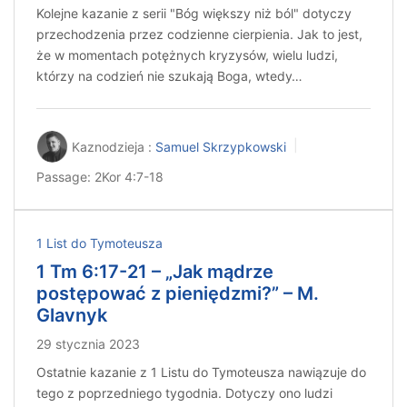
Kolejne kazanie z serii "Bóg większy niż ból" dotyczy
przechodzenia przez codzienne cierpienia. Jak to jest,
że w momentach potężnych kryzysów, wielu ludzi,
którzy na codzień nie szukają Boga, wtedy…
Kaznodzieja :
Samuel Skrzypkowski
Passage:
2Kor 4:7-18
1 List do Tymoteusza
1 Tm 6:17-21 – „Jak mądrze
postępować z pieniędzmi?” – M.
Glavnyk
29 stycznia 2023
Ostatnie kazanie z 1 Listu do Tymoteusza nawiązuje do
tego z poprzedniego tygodnia. Dotyczy ono ludzi