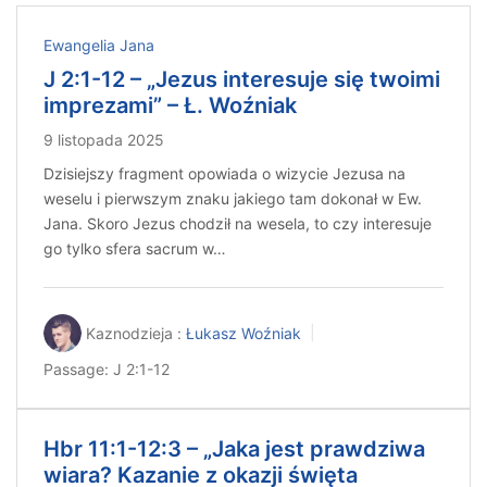
Ewangelia Jana
J 2:1-12 – „Jezus interesuje się twoimi
imprezami” – Ł. Woźniak
9 listopada 2025
Dzisiejszy fragment opowiada o wizycie Jezusa na
weselu i pierwszym znaku jakiego tam dokonał w Ew.
Jana. Skoro Jezus chodził na wesela, to czy interesuje
go tylko sfera sacrum w…
Kaznodzieja :
Łukasz Woźniak
Passage:
J 2:1-12
Hbr 11:1-12:3 – „Jaka jest prawdziwa
wiara? Kazanie z okazji święta