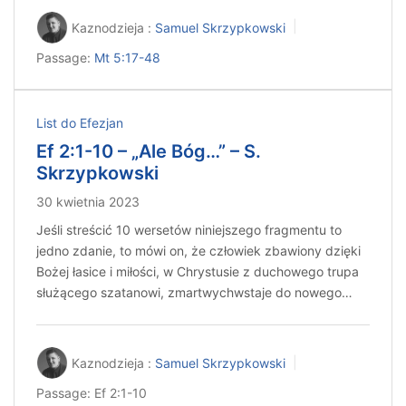
Kaznodzieja :
Samuel Skrzypkowski
Passage:
Mt 5:17-48
List do Efezjan
Ef 2:1-10 – „Ale Bóg…” – S.
Skrzypkowski
30 kwietnia 2023
Jeśli streścić 10 wersetów niniejszego fragmentu to
jedno zdanie, to mówi on, że człowiek zbawiony dzięki
Bożej łasice i miłości, w Chrystusie z duchowego trupa
służącego szatanowi, zmartwychwstaje do nowego…
Kaznodzieja :
Samuel Skrzypkowski
Passage:
Ef 2:1-10