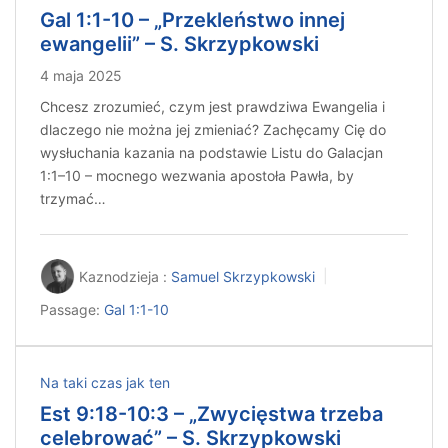
Gal 1:1-10 – „Przekleństwo innej
ewangelii” – S. Skrzypkowski
4 maja 2025
Chcesz zrozumieć, czym jest prawdziwa Ewangelia i
dlaczego nie można jej zmieniać? Zachęcamy Cię do
wysłuchania kazania na podstawie Listu do Galacjan
1:1–10 – mocnego wezwania apostoła Pawła, by
trzymać…
Kaznodzieja :
Samuel Skrzypkowski
Passage:
Gal 1:1-10
Na taki czas jak ten
Est 9:18-10:3 – „Zwycięstwa trzeba
celebrować” – S. Skrzypkowski