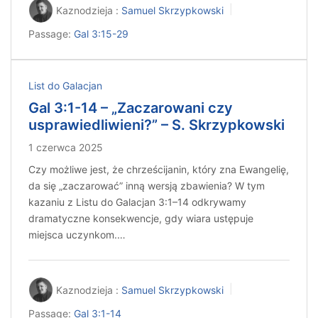
Kaznodzieja :
Samuel Skrzypkowski
Passage:
Gal 3:15-29
List do Galacjan
Gal 3:1-14 – „Zaczarowani czy
usprawiedliwieni?” – S. Skrzypkowski
1 czerwca 2025
Czy możliwe jest, że chrześcijanin, który zna Ewangelię,
da się „zaczarować” inną wersją zbawienia? W tym
kazaniu z Listu do Galacjan 3:1–14 odkrywamy
dramatyczne konsekwencje, gdy wiara ustępuje
miejsca uczynkom.…
Kaznodzieja :
Samuel Skrzypkowski
Passage:
Gal 3:1-14