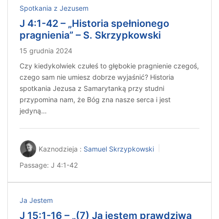
Spotkania z Jezusem
J 4:1-42 – „Historia spełnionego
pragnienia” – S. Skrzypkowski
15 grudnia 2024
Czy kiedykolwiek czułeś to głębokie pragnienie czegoś,
czego sam nie umiesz dobrze wyjaśnić? Historia
spotkania Jezusa z Samarytanką przy studni
przypomina nam, że Bóg zna nasze serca i jest
jedyną…
Kaznodzieja :
Samuel Skrzypkowski
Passage:
J 4:1-42
Ja Jestem
J 15:1-16 – „(7) Ja jestem prawdziwą