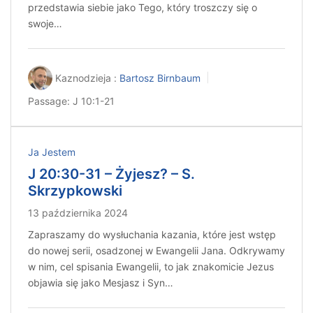
przedstawia siebie jako Tego, który troszczy się o
swoje…
Kaznodzieja :
Bartosz Birnbaum
Passage:
J 10:1-21
Ja Jestem
J 20:30-31 – Żyjesz? – S.
Skrzypkowski
13 października 2024
Zapraszamy do wysłuchania kazania, które jest wstęp
do nowej serii, osadzonej w Ewangelii Jana. Odkrywamy
w nim, cel spisania Ewangelii, to jak znakomicie Jezus
objawia się jako Mesjasz i Syn…