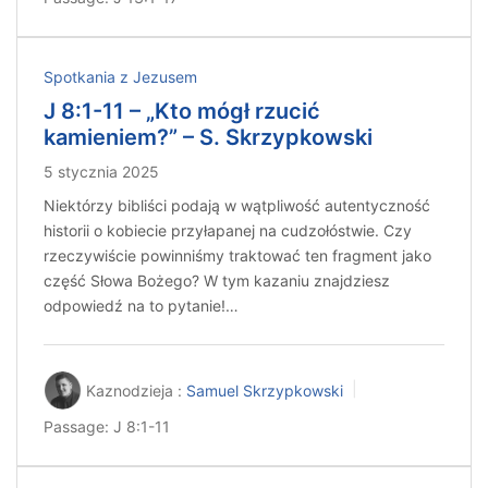
Spotkania z Jezusem
J 8:1-11 – „Kto mógł rzucić
kamieniem?” – S. Skrzypkowski
5 stycznia 2025
Niektórzy bibliści podają w wątpliwość autentyczność
historii o kobiecie przyłapanej na cudzołóstwie. Czy
rzeczywiście powinniśmy traktować ten fragment jako
część Słowa Bożego? W tym kazaniu znajdziesz
odpowiedź na to pytanie!…
Kaznodzieja :
Samuel Skrzypkowski
Passage:
J 8:1-11