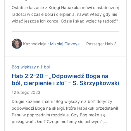
Ostatnie kazanie z Księgi Habakuka mówi o ostatecznej
radości w czasie bólu i cierpienia, nawet wtedy gdy nie
widać jeszcze ich końca. Gdzie i skąd wziąć tę radość?
Kaznodzieja :
Mikołaj Glavnyk
Passage:
Hab 3
Bóg większy niż ból
Hab 2:2-20 – „Odpowiedź Boga na
ból, cierpienie i zło” – S. Skrzypkowski
12 lutego 2023
Drugie kazanie z serii "Bóg większy niż ból" dotyczy
odpowiedzi Boga na skargi, które Habakuk przedstawił
Panu w poprzednim rozdziale. Czy Bóg może się
posługiwać złem? Czego możemy się uchwycić,…