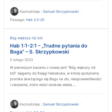
Kaznodzieja :
Samuel Skrzypkowski
Passage:
Hab 2:2-20
Bóg większy niż ból
Hab 1:1-2:1 – „Trudne pytania do
Boga” – S. Skrzypkowski
5 lutego 2023
W pierwszym kazaniu z nowej serii "Bóg większy niż
ból" sięgamy do Księgi Habakuka, w której spotykamy
proroka skarżącego się Bogu na zło, niesprawiedliwości
i cierpienie, które widzi dookoła siebie.…
Kaznodzieja :
Samuel Skrzypkowski