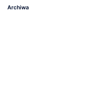
Archiwa
marzec 2023
listopad 2022
wrzesień 2022
sierpień 2022
lipiec 2022
luty 2022
listopad 2021
październik 2021
wrzesień 2021
grudzień 2019