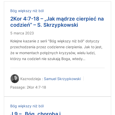
Bóg większy niż ból
2Kor 4:7-18 – „Jak mądrze cierpieć na
codzień” – S. Skrzypkowski
5 marca 2023
Kolejne kazanie z serii "Bóg większy niż ból" dotyczy
przechodzenia przez codzienne cierpienia. Jak to jest,
że w momentach potężnych kryzysów, wielu ludzi,
którzy na codzień nie szukają Boga, wtedy…
Kaznodzieja :
Samuel Skrzypkowski
Passage:
2Kor 4:7-18
Bóg większy niż ból
J 9 – „Bóg, choroba i