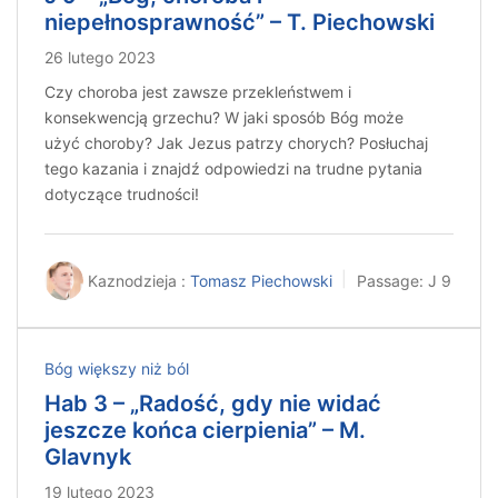
niepełnosprawność” – T. Piechowski
26 lutego 2023
Czy choroba jest zawsze przekleństwem i
konsekwencją grzechu? W jaki sposób Bóg może
użyć choroby? Jak Jezus patrzy chorych? Posłuchaj
tego kazania i znajdź odpowiedzi na trudne pytania
dotyczące trudności!
Kaznodzieja :
Tomasz Piechowski
Passage:
J 9
Bóg większy niż ból
Hab 3 – „Radość, gdy nie widać
jeszcze końca cierpienia” – M.
Glavnyk
19 lutego 2023