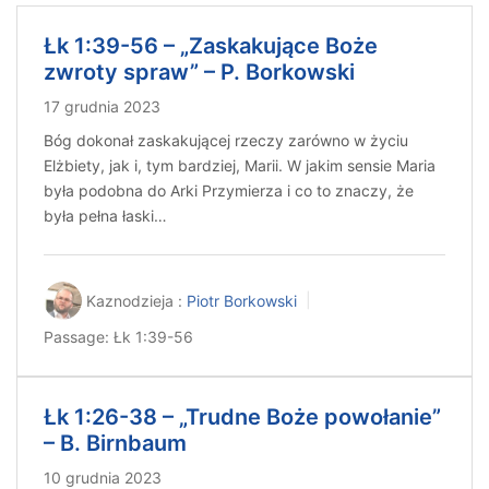
Łk 1:39-56 – „Zaskakujące Boże
zwroty spraw” – P. Borkowski
17 grudnia 2023
Bóg dokonał zaskakującej rzeczy zarówno w życiu
Elżbiety, jak i, tym bardziej, Marii. W jakim sensie Maria
była podobna do Arki Przymierza i co to znaczy, że
była pełna łaski…
Kaznodzieja :
Piotr Borkowski
Passage:
Łk 1:39-56
Łk 1:26-38 – „Trudne Boże powołanie”
– B. Birnbaum
10 grudnia 2023