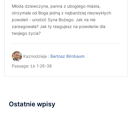
Młoda dziewczyna, panna z ubogiego miasta,
otrzymała od Boga jedną z najbardziej niezwykłych
powołań - urodzić Syna Bożego. Jak na nie
zareagowała? Jak ty reagujesz na powołanie dla
twojego życia?
Kaznodzieja :
Bartosz Birnbaum
Passage:
Łk 1:26-38
Ostatnie wpisy
Napisaliśmy i przyjęliśmy Wyznanie Wiary