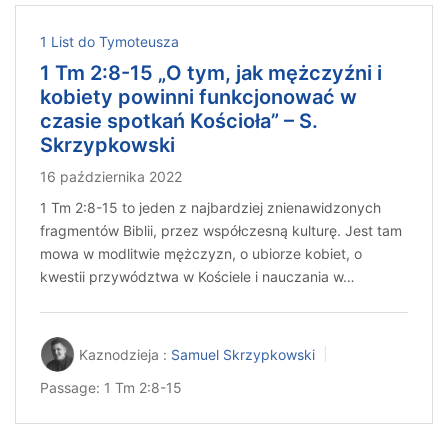
1 List do Tymoteusza
1 Tm 2:8-15 „O tym, jak mężczyźni i
kobiety powinni funkcjonować w
czasie spotkań Kościoła” – S.
Skrzypkowski
16 października 2022
1 Tm 2:8-15 to jeden z najbardziej znienawidzonych
fragmentów Biblii, przez współczesną kulturę. Jest tam
mowa w modlitwie mężczyzn, o ubiorze kobiet, o
kwestii przywództwa w Kościele i nauczania w…
Kaznodzieja :
Samuel Skrzypkowski
Passage:
1 Tm 2:8-15