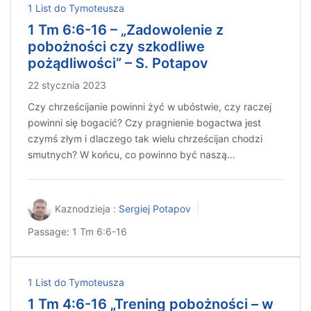
1 List do Tymoteusza
1 Tm 6:6-16 – „Zadowolenie z
pobożności czy szkodliwe
pożądliwości” – S. Potapov
22 stycznia 2023
Czy chrześcijanie powinni żyć w ubóstwie, czy raczej
powinni się bogacić? Czy pragnienie bogactwa jest
czymś złym i dlaczego tak wielu chrześcijan chodzi
smutnych? W końcu, co powinno być naszą…
Kaznodzieja :
Sergiej Potapov
Passage:
1 Tm 6:6-16
1 List do Tymoteusza
1 Tm 4:6-16 „Trening pobożności – w