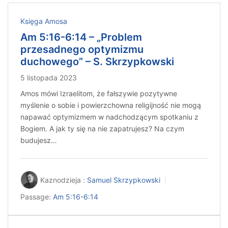
Księga Amosa
Am 5:16-6:14 – „Problem
przesadnego optymizmu
duchowego” – S. Skrzypkowski
5 listopada 2023
Amos mówi Izraelitom, że fałszywie pozytywne
myślenie o sobie i powierzchowna religijność nie mogą
napawać optymizmem w nadchodzącym spotkaniu z
Bogiem. A jak ty się na nie zapatrujesz? Na czym
budujesz…
Kaznodzieja :
Samuel Skrzypkowski
Passage:
Am 5:16-6:14