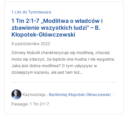
1 List do Tymoteusza
1 Tm 2:1-7 „Modlitwa o władców i
zbawienie wszystkich ludzi” – B.
Kłopotek-Główczewski
9 października 2022
Zdrowy Kościół charakteryzuje się modlitwą, chociaż
może się zdarzyć, że będzie ona trudna i nie wygodna.
Jaka jest dobra modlitwa? O tym usłyszysz w
dzisiejszym kazaniu, ale jest tam też…
Kaznodzieja :
Bartłomiej Kłopotek-Główczewski
Passage:
1 Tm 2:1-7