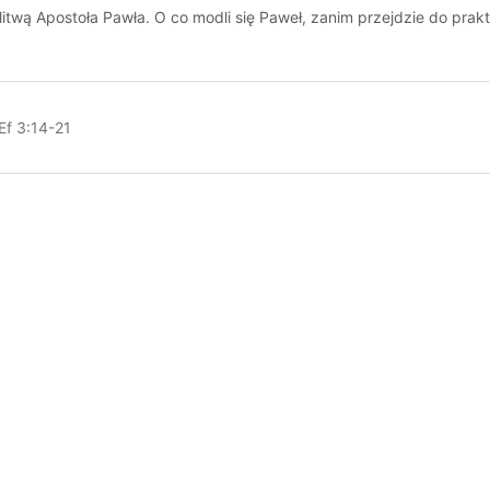
litwą Apostoła Pawła. O co modli się Paweł, zanim przejdzie do pr
Ef 3:14-21