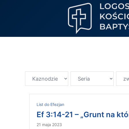
List do Efezjan
Ef 3:14-21 – „Grunt na kt
21 maja 2023