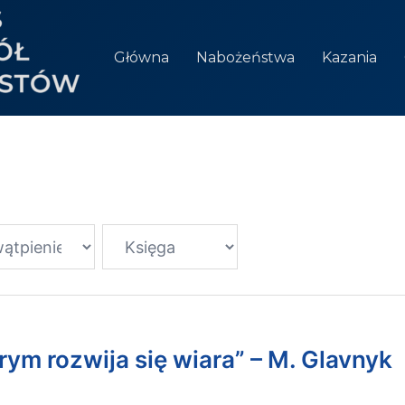
Główna
Nabożeństwa
Kazania
órym rozwija się wiara” – M. Glavnyk