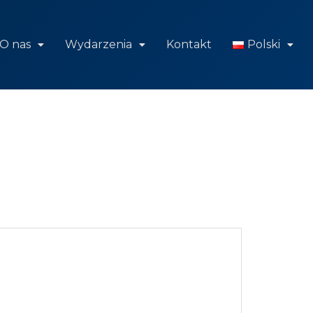
O nas
Wydarzenia
Kontakt
Polski